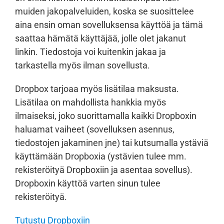
muiden jakopalveluiden, koska se suosittelee
aina ensin oman sovelluksensa käyttöä ja tämä
saattaa hämätä käyttäjää, jolle olet jakanut
linkin. Tiedostoja voi kuitenkin jakaa ja
tarkastella myös ilman sovellusta.
Dropbox tarjoaa myös lisätilaa maksusta.
Lisätilaa on mahdollista hankkia myös
ilmaiseksi, joko suorittamalla kaikki Dropboxin
haluamat vaiheet (sovelluksen asennus,
tiedostojen jakaminen jne) tai kutsumalla ystäviä
käyttämään Dropboxia (ystävien tulee mm.
rekisteröityä Dropboxiin ja asentaa sovellus).
Dropboxin käyttöä varten sinun tulee
rekisteröityä.
Tutustu Dropboxiin