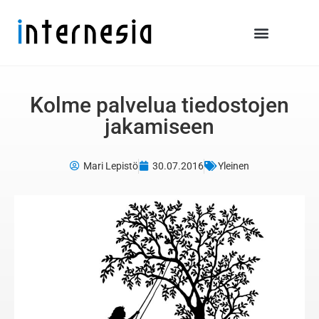
Kolme palvelua tiedostojen
jakamiseen
Mari Lepistö
30.07.2016
Yleinen