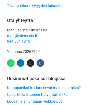
Tilaa verkkonäkyvyyden tarkastus
Ota yhteyttä
Mari Lepistö / Internesia
mari@internesia.fi
044 534 1815
Y-tunnus 2026720-4
Uusimmat julkaisut blogissa
Kumppaniksi freelancer vai mainostoimisto?
Case: Etelä-Suomen Hälytintekniikka
Luovan alan yrittäjän verkkosivut