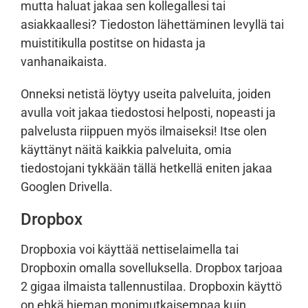
mutta haluat jakaa sen kollegallesi tai
asiakkaallesi? Tiedoston lähettäminen levyllä tai
muistitikulla postitse on hidasta ja
vanhanaikaista.
Onneksi netistä löytyy useita palveluita, joiden
avulla voit jakaa tiedostosi helposti, nopeasti ja
palvelusta riippuen myös ilmaiseksi! Itse olen
käyttänyt näitä kaikkia palveluita, omia
tiedostojani tykkään tällä hetkellä eniten jakaa
Googlen Drivella.
Dropbox
Dropboxia voi käyttää nettiselaimella tai
Dropboxin omalla sovelluksella. Dropbox tarjoaa
2 gigaa ilmaista tallennustilaa. Dropboxin käyttö
on ehkä hieman monimutkaisempaa kuin