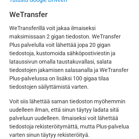
WeTransfer
WeTransferillä voit jakaa ilmaiseksi
maksimissaan 2 gigan tiedoston. WeTransfer
Plus palvelulla voit lähettää jopa 20 gigan
tiedostoja, kustomoida sähköpostiviestin ja
lataussivun omalla taustakuvallasi, salata
tiedostojen jakamisen salasanalla ja WeTransfer
Plus-palvelussa on lisäksi 100 gigaa tilaa
tiedostojen säilyttämistä varten.
Voit siis lähettää saman tiedoston myöhemmin
uudelleen ilman, että sinun täytyy ladata sitä
palveluun uudelleen. Ilmaiseksi voit lähettää
tiedostoja rekisteröitymättä, mutta Plus-palvelua
varten sinun täytyy rekisteröityä.